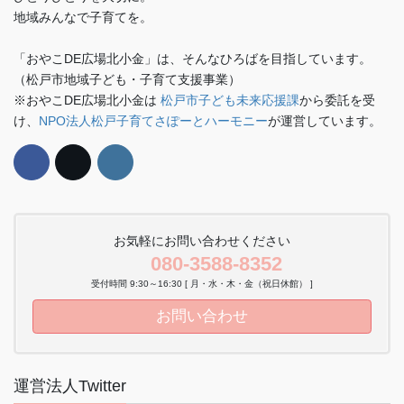
地域みんなで子育てを。
「おやこDE広場北小金」は、そんなひろばを目指しています。
（松戸市地域子ども・子育て支援事業）
※おやこDE広場北小金は
松戸市子ども未来応援課
から委託を受
け、
NPO法人松戸子育てさぽーとハーモニー
が運営しています。
お気軽にお問い合わせください
080-3588-8352
受付時間 9:30～16:30 [ 月・水・木・金（祝日休館） ]
お問い合わせ
運営法人Twitter