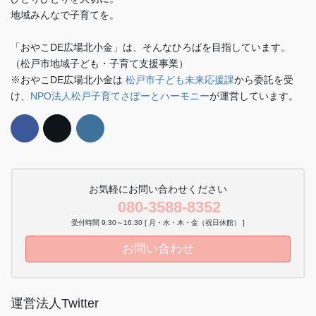
地域みんなで子育てを。
「おやこDE広場北小金」は、そんなひろばを目指しています。
（松戸市地域子ども・子育て支援事業）
※おやこDE広場北小金は
松戸市子ども未来応援課
から委託を受
け、
NPO法人松戸子育てさぽーとハーモニー
が運営しています。
お気軽にお問い合わせください
080-3588-8352
受付時間 9:30～16:30 [ 月・水・木・金（祝日休館） ]
お問い合わせ
運営法人Twitter