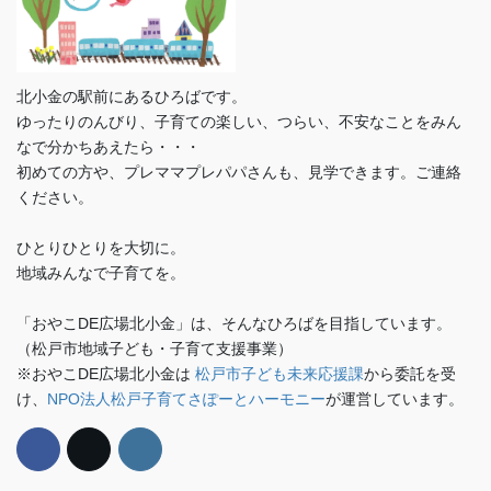
北小金の駅前にあるひろばです。
ゆったりのんびり、子育ての楽しい、つらい、不安なことをみん
なで分かちあえたら・・・
初めての方や、プレママプレパパさんも、見学できます。ご連絡
ください。
ひとりひとりを大切に。
地域みんなで子育てを。
「おやこDE広場北小金」は、そんなひろばを目指しています。
（松戸市地域子ども・子育て支援事業）
※おやこDE広場北小金は
松戸市子ども未来応援課
から委託を受
け、
NPO法人松戸子育てさぽーとハーモニー
が運営しています。