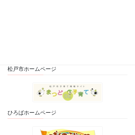
募集 (1)
変更・中止 (7)
ひろばの様子 (530)
ひろばのおもちゃ・絵本 (29)
ゆるふわスタッフ日記 (114)
松戸市ホームページ
ひろばホームページ