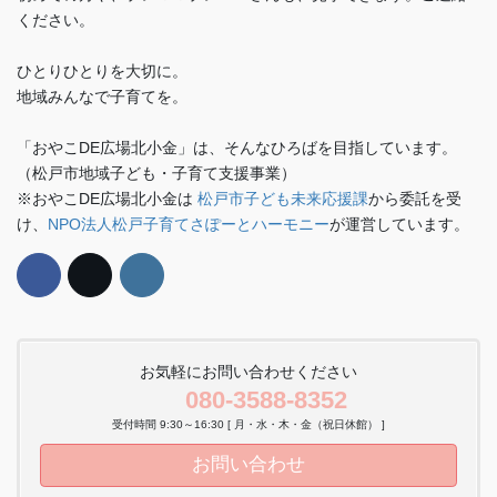
ください。
ひとりひとりを大切に。
地域みんなで子育てを。
「おやこDE広場北小金」は、そんなひろばを目指しています。
（松戸市地域子ども・子育て支援事業）
※おやこDE広場北小金は
松戸市子ども未来応援課
から委託を受
け、
NPO法人松戸子育てさぽーとハーモニー
が運営しています。
お気軽にお問い合わせください
080-3588-8352
受付時間 9:30～16:30 [ 月・水・木・金（祝日休館） ]
お問い合わせ