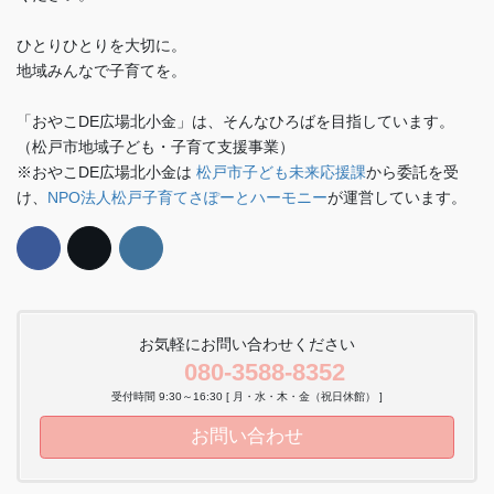
ひとりひとりを大切に。
地域みんなで子育てを。
「おやこDE広場北小金」は、そんなひろばを目指しています。
（松戸市地域子ども・子育て支援事業）
※おやこDE広場北小金は
松戸市子ども未来応援課
から委託を受
け、
NPO法人松戸子育てさぽーとハーモニー
が運営しています。
お気軽にお問い合わせください
080-3588-8352
受付時間 9:30～16:30 [ 月・水・木・金（祝日休館） ]
お問い合わせ