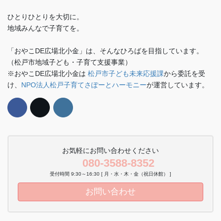
ひとりひとりを大切に。
地域みんなで子育てを。
「おやこDE広場北小金」は、そんなひろばを目指しています。
（松戸市地域子ども・子育て支援事業）
※おやこDE広場北小金は
松戸市子ども未来応援課
から委託を受
け、
NPO法人松戸子育てさぽーとハーモニー
が運営しています。
お気軽にお問い合わせください
080-3588-8352
受付時間 9:30～16:30 [ 月・水・木・金（祝日休館） ]
お問い合わせ