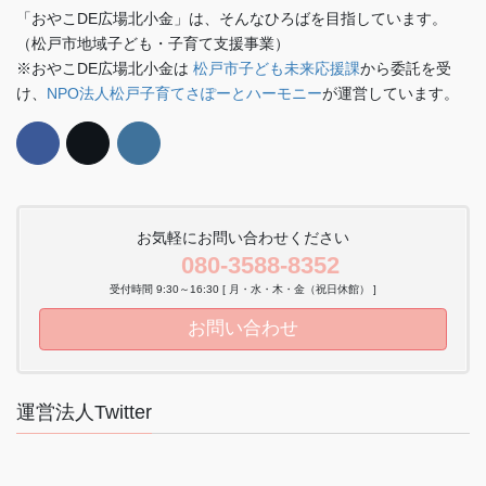
「おやこDE広場北小金」は、そんなひろばを目指しています。
（松戸市地域子ども・子育て支援事業）
※おやこDE広場北小金は
松戸市子ども未来応援課
から委託を受
け、
NPO法人松戸子育てさぽーとハーモニー
が運営しています。
お気軽にお問い合わせください
080-3588-8352
受付時間 9:30～16:30 [ 月・水・木・金（祝日休館） ]
お問い合わせ
運営法人Twitter