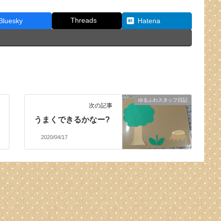
Threads
Bluesky
Hatena
ゆるふわスタッフ日記
次の記事
うまくできるかなー?
2020/04/17