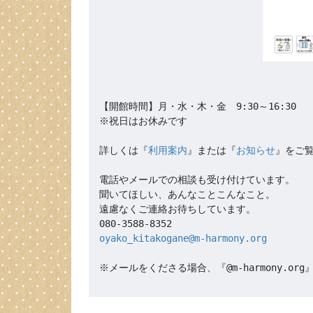
【開館時間】月・水・木・金　9:30～16:30

※祝日はお休みです

詳しくは『
利用案内
』または『
お知らせ
』をご覧
電話やメールでの相談も受け付けています。

聞いてほしい、あんなことこんなこと。

遠慮なくご連絡お待ちしています。

oyako_kitakogane@m-harmony.org
※メールをくださる場合、『@m-harmony.