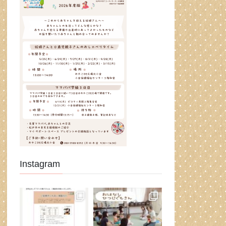
Instagram