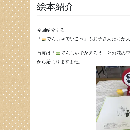
絵本紹介
今回紹介する
「
でんしゃでいこう」もお子さんたちが
写真は「
でんしゃでかえろう」とお花の
から始まりますよね。