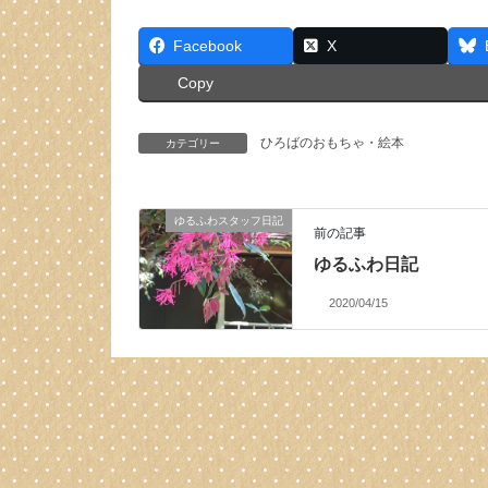
Facebook
X
Copy
ひろばのおもちゃ・絵本
カテゴリー
ゆるふわスタッフ日記
前の記事
ゆるふわ日記
2020/04/15