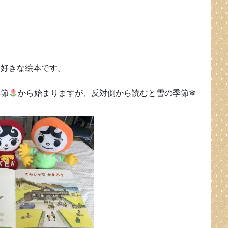
大好きな絵本です。
季節
から始まりますが、反対側から読むと雪の季節❄