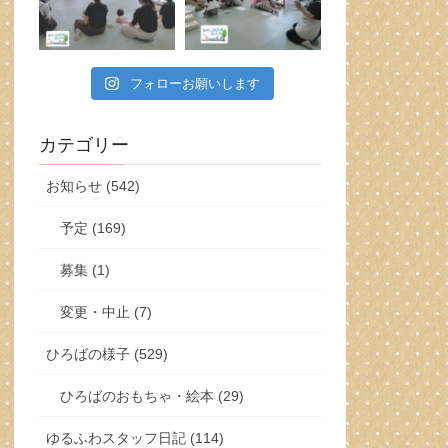
フォローお願いします
カテゴリー
お知らせ (542)
予定 (169)
募集 (1)
変更・中止 (7)
ひろばの様子 (529)
ひろばのおもちゃ・絵本 (29)
ゆるふわスタッフ日記 (114)