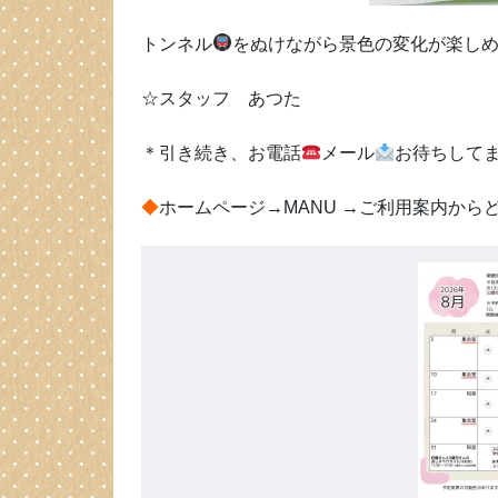
トンネル
をぬけながら景色の変化が楽し
☆スタッフ あつた
＊引き続き、お電話
メール
お待ちして
◆
ホームページ→MANU →ご利用案内から