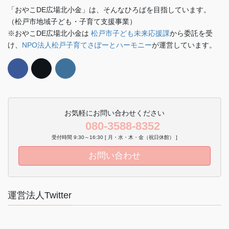
「おやこDE広場北小金」は、そんなひろばを目指しています。
（松戸市地域子ども・子育て支援事業）
※おやこDE広場北小金は
松戸市子ども未来応援課
から委託を受
け、
NPO法人松戸子育てさぽーとハーモニー
が運営しています。
お気軽にお問い合わせください
080-3588-8352
受付時間 9:30～16:30 [ 月・水・木・金（祝日休館） ]
お問い合わせ
運営法人Twitter