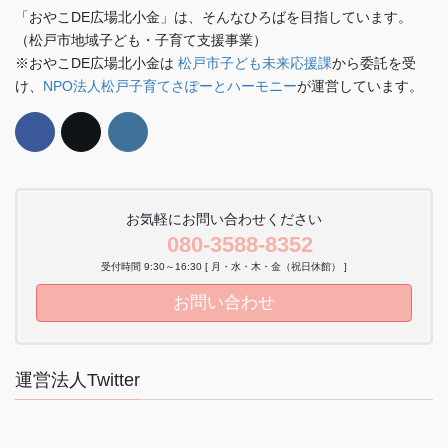
「おやこDE広場北小金」は、そんなひろばを目指しています。
（松戸市地域子ども・子育て支援事業）
※おやこDE広場北小金は
松戸市子ども未来応援課
から委託を受
け、
NPO法人松戸子育てさぽーとハーモニー
が運営しています。
お気軽にお問い合わせください
080-3588-8352
受付時間 9:30～16:30 [ 月・水・木・金（祝日休館） ]
お問い合わせ
運営法人Twitter