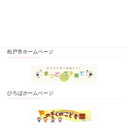
ひろばの様子 (528)
ひろばのおもちゃ・絵本 (29)
ゆるふわスタッフ日記 (114)
松戸市ホームページ
ひろばホームページ