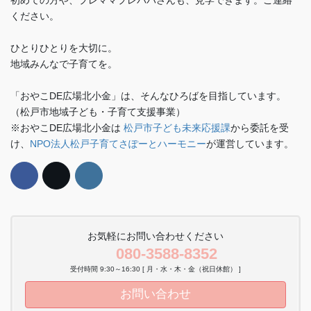
初めての方や、プレママプレパパさんも、見学できます。ご連絡
ください。
ひとりひとりを大切に。
地域みんなで子育てを。
「おやこDE広場北小金」は、そんなひろばを目指しています。
（松戸市地域子ども・子育て支援事業）
※おやこDE広場北小金は
松戸市子ども未来応援課
から委託を受
け、
NPO法人松戸子育てさぽーとハーモニー
が運営しています。
お気軽にお問い合わせください
080-3588-8352
受付時間 9:30～16:30 [ 月・水・木・金（祝日休館） ]
お問い合わせ