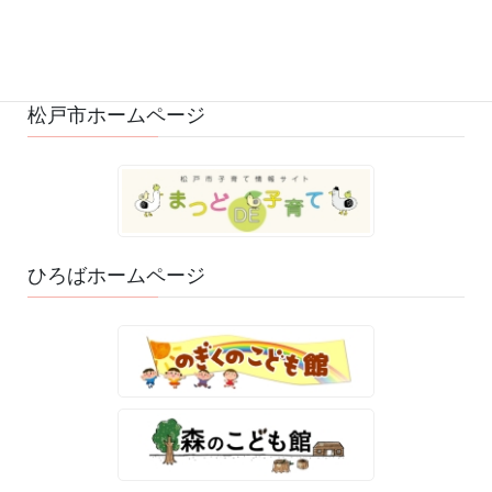
ひろばのおもちゃ・絵本 (29)
ゆるふわスタッフ日記 (114)
松戸市ホームページ
ひろばホームページ