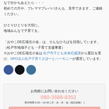
なで分かちあえたら・・・
初めての方や、プレママプレパパさんも、見学できます。ご連絡
ください。
ひとりひとりを大切に。
地域みんなで子育てを。
「おやこDE広場北小金」は、そんなひろばを目指しています。
（松戸市地域子ども・子育て支援事業）
※おやこDE広場北小金は
松戸市子ども未来応援課
から委託を受
け、
NPO法人松戸子育てさぽーとハーモニー
が運営しています。
お気軽にお問い合わせください
080-3588-8352
受付時間 9:30～16:30 [ 月・水・木・金（祝日休館） ]