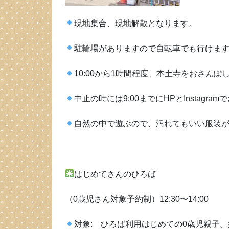
現地集合、現地解散となります。
駐輪場がありますので自転車でも行けま
10:00から1時間程度、本土寺をおさん
中止の時には9:00までにHPとInstagra
自然の中で遊ぶので、汚れてもいい服装
はじめてさんのひろば
（0歳児さん対象予約制）12:30〜14:00
対象: ひろば利用はじめての0歳児親子