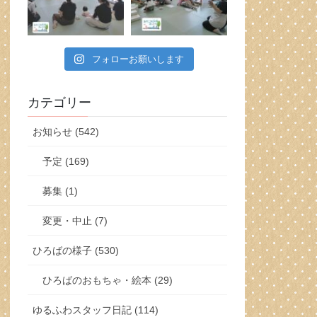
フォローお願いします
カテゴリー
お知らせ (542)
予定 (169)
募集 (1)
変更・中止 (7)
ひろばの様子 (530)
ひろばのおもちゃ・絵本 (29)
ゆるふわスタッフ日記 (114)