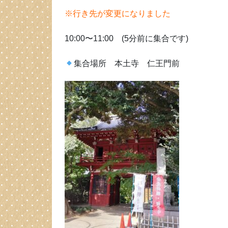
※行き先が変更になりました
10:00〜11:00 (5分前に集合です)
集合場所 本土寺 仁王門前