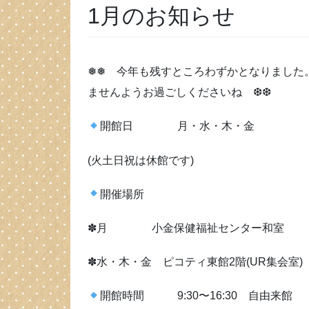
1月のお知らせ
❅❅ 今年も残すところわずかとなりました
ませんようお過ごしくださいね ❆❆
開館日 月・水・木・金
(火土日祝は休館です)
開催場所
✽月 小金保健福祉センター和室
✽水・木・金 ピコティ東館2階(UR集会室)
開館時間 9:30〜16:30 自由来館