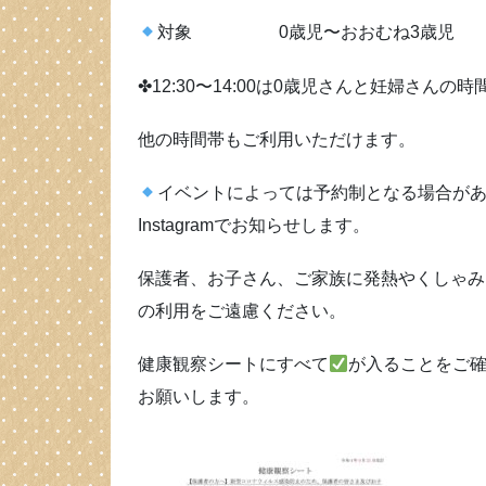
対象 0歳児〜おおむね3歳児
✤12:30〜14:00は0歳児さんと妊婦さんの
他の時間帯もご利用いただけます。
イベントによっては予約制となる場合があ
Instagramでお知らせします。
保護者、お子さん、ご家族に発熱やくしゃみ
の利用をご遠慮ください。
健康観察シートにすべて
が入ることをご
お願いします。