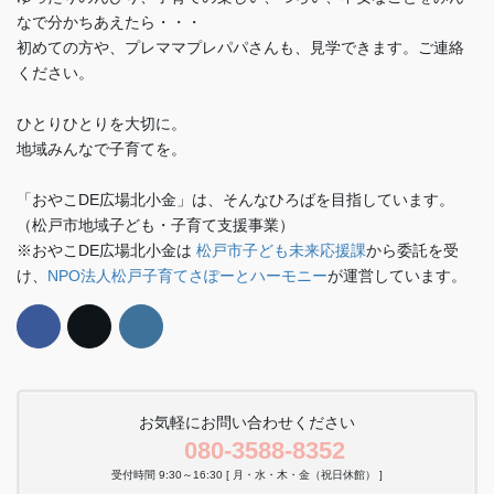
なで分かちあえたら・・・
初めての方や、プレママプレパパさんも、見学できます。ご連絡
ください。
ひとりひとりを大切に。
地域みんなで子育てを。
「おやこDE広場北小金」は、そんなひろばを目指しています。
（松戸市地域子ども・子育て支援事業）
※おやこDE広場北小金は
松戸市子ども未来応援課
から委託を受
け、
NPO法人松戸子育てさぽーとハーモニー
が運営しています。
お気軽にお問い合わせください
080-3588-8352
受付時間 9:30～16:30 [ 月・水・木・金（祝日休館） ]