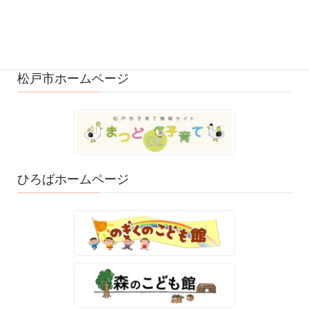
ひろばのおもちゃ・絵本 (29)
ゆるふわスタッフ日記 (114)
松戸市ホームページ
ひろばホームページ