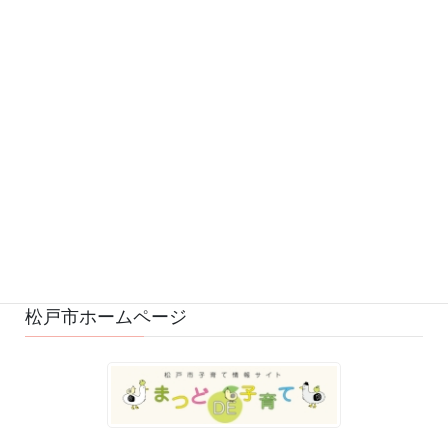
お知らせ (542)
予定 (169)
募集 (1)
変更・中止 (7)
ひろばの様子 (529)
ひろばのおもちゃ・絵本 (29)
ゆるふわスタッフ日記 (114)
松戸市ホームページ