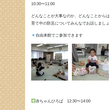
10:30〜11:00
どんなことが大事なのか、どんなことからは
育て中の防災についてみんなでお話しましょ
自由来館でご参加できます
赤ちゃんひろば 12:30〜14:00