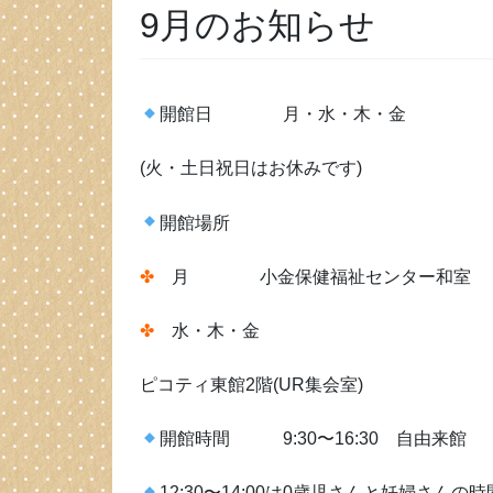
9月のお知らせ
開館日 月・水・木・金
(火・土日祝日はお休みです)
開館場所
✤
月 小金保健福祉センター和室
✤
水・木・金
ピコティ東館2階(UR集会室)
開館時間 9:30〜16:30 自由来館
12:30〜14:00は0歳児さんと妊婦さん