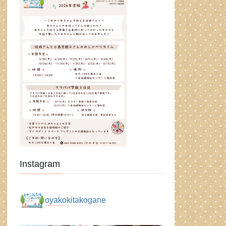
Instagram
oyakokitakogane