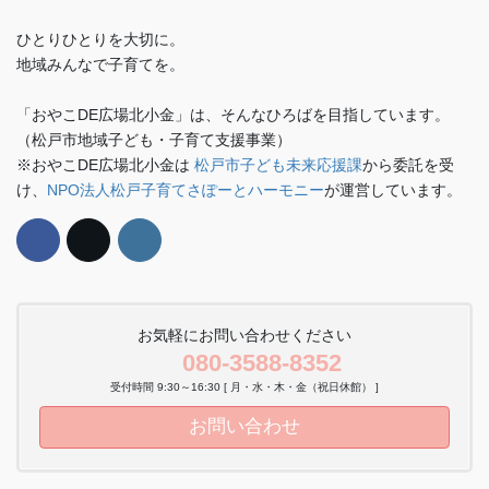
ひとりひとりを大切に。
地域みんなで子育てを。
「おやこDE広場北小金」は、そんなひろばを目指しています。
（松戸市地域子ども・子育て支援事業）
※おやこDE広場北小金は
松戸市子ども未来応援課
から委託を受
け、
NPO法人松戸子育てさぽーとハーモニー
が運営しています。
お気軽にお問い合わせください
080-3588-8352
受付時間 9:30～16:30 [ 月・水・木・金（祝日休館） ]
お問い合わせ