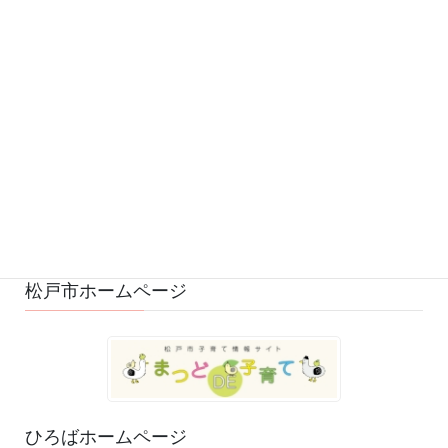
予定 (169)
募集 (1)
変更・中止 (7)
ひろばの様子 (530)
ひろばのおもちゃ・絵本 (29)
ゆるふわスタッフ日記 (114)
松戸市ホームページ
ひろばホームページ