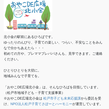
北小金の駅前にあるひろばです。
ゆったりのんびり、子育ての楽しい、つらい、不安なことをみん
なで分かちあえたら・・・
初めての方や、プレママプレパパさんも、見学できます。ご連絡
ください。
ひとりひとりを大切に。
地域みんなで子育てを。
「おやこDE広場北小金」は、そんなひろばを目指しています。
（松戸市地域子ども・子育て支援事業）
※おやこDE広場北小金は
松戸市子ども未来応援課
から委託を受
け、
NPO法人松戸子育てさぽーとハーモニー
が運営しています。