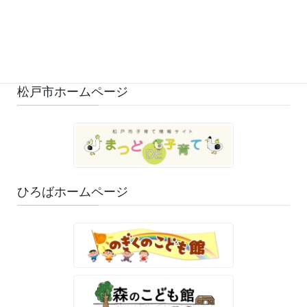
ひろばのおもちゃ・絵本 (29)
ゆるふわスタッフ日記 (114)
松戸市ホームページ
ひろばホームページ