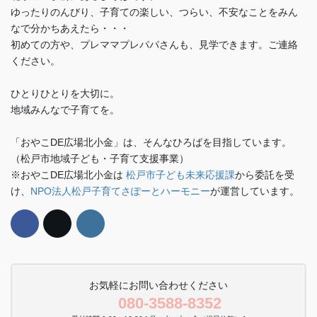
ゆったりのんびり、子育ての楽しい、つらい、不安なことをみん
なで分かちあえたら・・・
初めての方や、プレママプレパパさんも、見学できます。ご連絡
ください。
ひとりひとりを大切に。
地域みんなで子育てを。
「おやこDE広場北小金」は、そんなひろばを目指しています。
（松戸市地域子ども・子育て支援事業）
※おやこDE広場北小金は
松戸市子ども未来応援課
から委託を受
け、
NPO法人松戸子育てさぽーとハーモニー
が運営しています。
お気軽にお問い合わせください
080-3588-8352