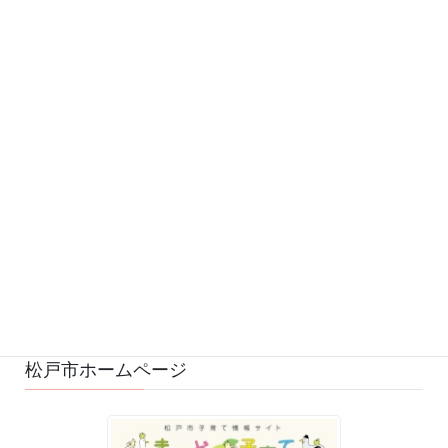
カテゴリー
お知らせ (542)
予定 (169)
募集 (1)
変更・中止 (7)
ひろばの様子 (530)
ひろばのおもちゃ・絵本 (29)
ゆるふわスタッフ日記 (114)
松戸市ホームページ