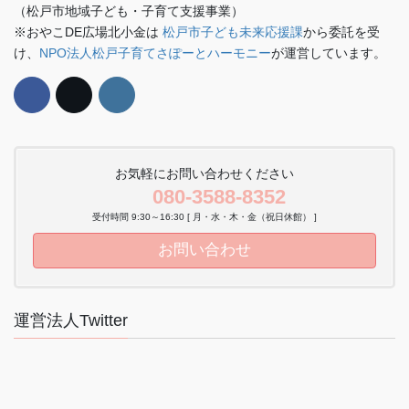
（松戸市地域子ども・子育て支援事業）
※おやこDE広場北小金は
松戸市子ども未来応援課
から委託を受
け、
NPO法人松戸子育てさぽーとハーモニー
が運営しています。
お気軽にお問い合わせください
080-3588-8352
受付時間 9:30～16:30 [ 月・水・木・金（祝日休館） ]
お問い合わせ
運営法人Twitter