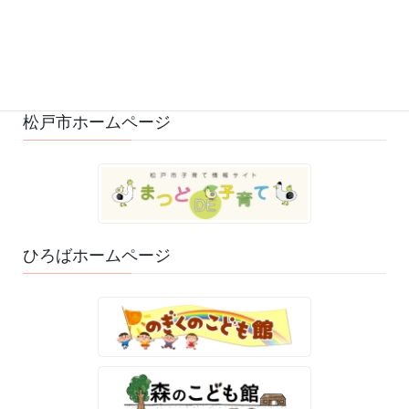
ひろばのおもちゃ・絵本 (29)
ゆるふわスタッフ日記 (114)
松戸市ホームページ
ひろばホームページ