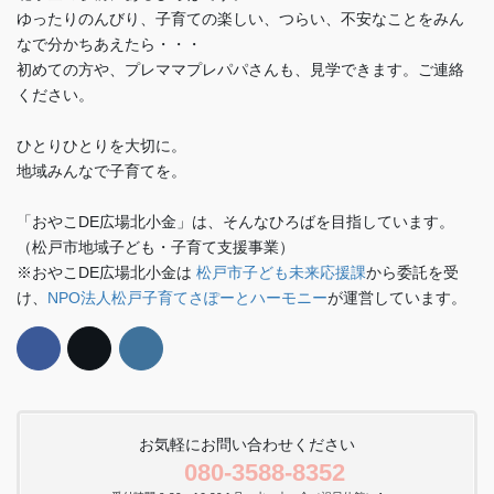
ゆったりのんびり、子育ての楽しい、つらい、不安なことをみん
なで分かちあえたら・・・
初めての方や、プレママプレパパさんも、見学できます。ご連絡
ください。
ひとりひとりを大切に。
地域みんなで子育てを。
「おやこDE広場北小金」は、そんなひろばを目指しています。
（松戸市地域子ども・子育て支援事業）
※おやこDE広場北小金は
松戸市子ども未来応援課
から委託を受
け、
NPO法人松戸子育てさぽーとハーモニー
が運営しています。
お気軽にお問い合わせください
080-3588-8352