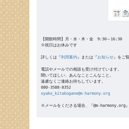
【開館時間】月・水・木・金　9:30～16:30

※祝日はお休みです

詳しくは『
利用案内
』または『
お知らせ
』をご覧
電話やメールでの相談も受け付けています。

聞いてほしい、あんなことこんなこと。

遠慮なくご連絡お待ちしています。

oyako_kitakogane@m-harmony.org
※メールをくださる場合、『@m-harmony.