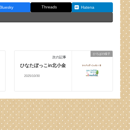
Threads
Bluesky
Hatena
ひろばの様子
次の記事
ひなたぼっこin北小金
2025/10/30