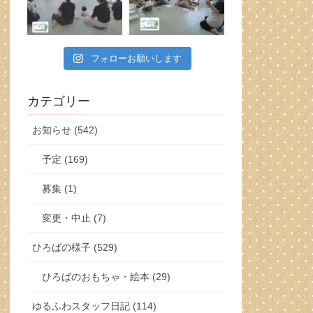
フォローお願いします
カテゴリー
お知らせ (542)
予定 (169)
募集 (1)
変更・中止 (7)
ひろばの様子 (529)
ひろばのおもちゃ・絵本 (29)
ゆるふわスタッフ日記 (114)