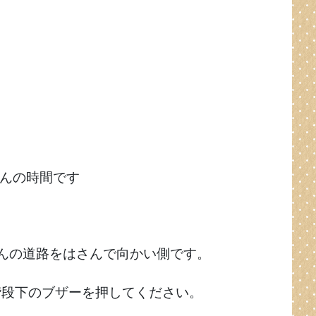
婦さんの時間です
んの道路をはさんで向かい側です。
階段下のブザーを押してください。