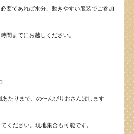
、必要であれば水分。動きやすい服装でご参加
始時間までにお越しください。
0
稚園あたりまで、の〜んびりおさんぽします。
合してください。現地集合も可能です。