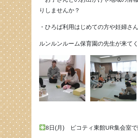
りしませんか？
・ひろば利用はじめての方や妊婦さ
ルンルンルーム保育園の先生が来て
8日(月) ピコティ東館UR集会室