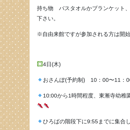
持ち物 バスタオルかブランケット
下さい。
※自由来館ですが参加される方は開
4日(木)
おさんぽ(予約制) 10：00〜11：0
10:00から1時間程度、東漸寺幼
ひろばの階段下に9:55までに集