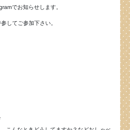
tagramでお知らせします。
持参してご参加下さい。
び
報、こんなときどうしてますか？などおしゃべ