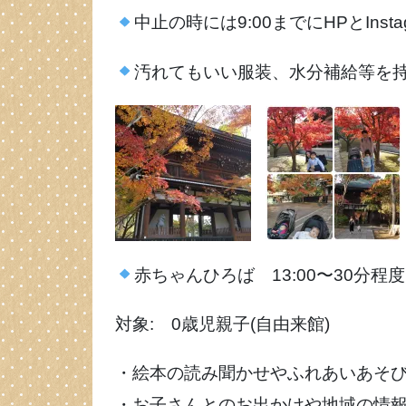
中止の時には9:00までにHPとIns
汚れてもいい服装、水分補給等を
赤ちゃんひろば 13:00〜30分程度
対象: 0歳児親子(自由来館)
・絵本の読み聞かせやふれあいあそ
・お子さんとのお出かけや地域の情