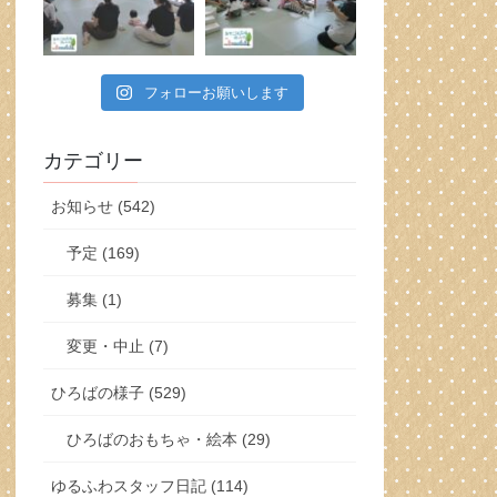
フォローお願いします
カテゴリー
お知らせ (542)
予定 (169)
募集 (1)
変更・中止 (7)
ひろばの様子 (529)
ひろばのおもちゃ・絵本 (29)
ゆるふわスタッフ日記 (114)