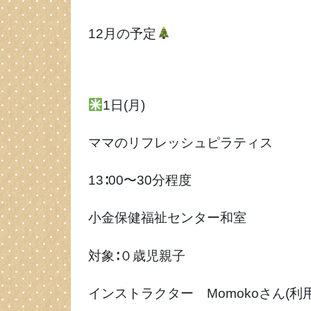
12月の予定
1日(月)
ママのリフレッシュピラティス
13∶00〜30分程度
小金保健福祉センター和室
対象∶０歳児親子
インストラクター Momokoさん(利