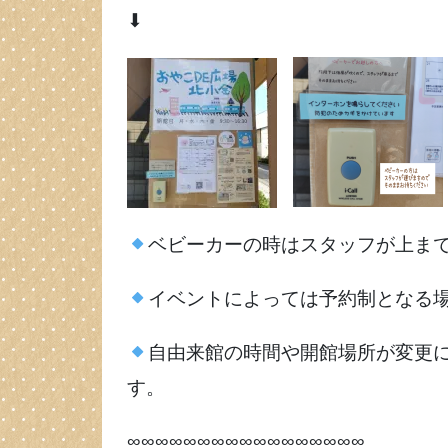
⬇
ベビーカーの時はスタッフが上ま
イベントによっては予約制となる
自由来館の時間や開館場所が変更になる
す。
∞∞∞∞∞∞∞∞∞∞∞∞∞∞∞∞∞