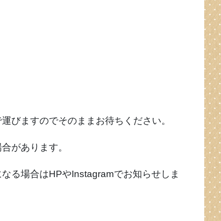
で運びますのでそのままお待ちください。
場合があります。
場合はHPやInstagramでお知らせしま