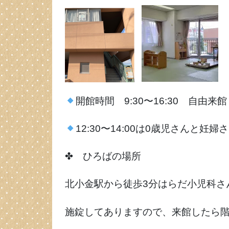
開館時間 9:30〜16:30 自由来館
12:30〜14:00は0歳児さんと妊
✤ ひろばの場所
北小金駅から徒歩3分はらだ小児科さ
施錠してありますので、来館したら