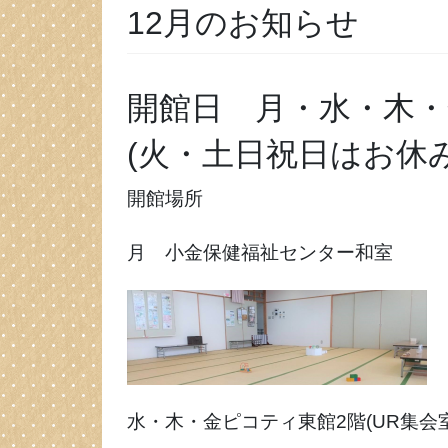
12月のお知らせ
開館日 月・水・木・
(火・土日祝日はお休
開館場所
月 小金保健福祉センター和室
水・木・金ピコティ東館2階(UR集会室