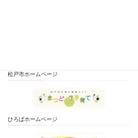
募集 (1)
変更・中止 (7)
ひろばの様子 (530)
ひろばのおもちゃ・絵本 (29)
ゆるふわスタッフ日記 (114)
松戸市ホームページ
ひろばホームページ