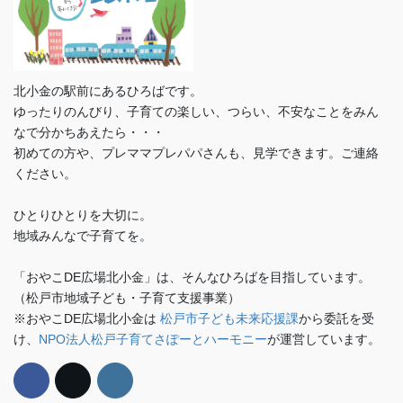
北小金の駅前にあるひろばです。
ゆったりのんびり、子育ての楽しい、つらい、不安なことをみん
なで分かちあえたら・・・
初めての方や、プレママプレパパさんも、見学できます。ご連絡
ください。
ひとりひとりを大切に。
地域みんなで子育てを。
「おやこDE広場北小金」は、そんなひろばを目指しています。
（松戸市地域子ども・子育て支援事業）
※おやこDE広場北小金は
松戸市子ども未来応援課
から委託を受
け、
NPO法人松戸子育てさぽーとハーモニー
が運営しています。