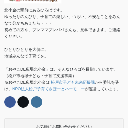
北小金の駅前にあるひろばです。
ゆったりのんびり、子育ての楽しい、つらい、不安なことをみん
なで分かちあえたら・・・
初めての方や、プレママプレパパさんも、見学できます。ご連絡
ください。
ひとりひとりを大切に。
地域みんなで子育てを。
「おやこDE広場北小金」は、そんなひろばを目指しています。
（松戸市地域子ども・子育て支援事業）
※おやこDE広場北小金は
松戸市子ども未来応援課
から委託を受
け、
NPO法人松戸子育てさぽーとハーモニー
が運営しています。
お気軽にお問い合わせください