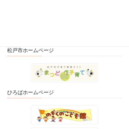
ひろばの様子 (530)
ひろばのおもちゃ・絵本 (29)
ゆるふわスタッフ日記 (114)
松戸市ホームページ
ひろばホームページ