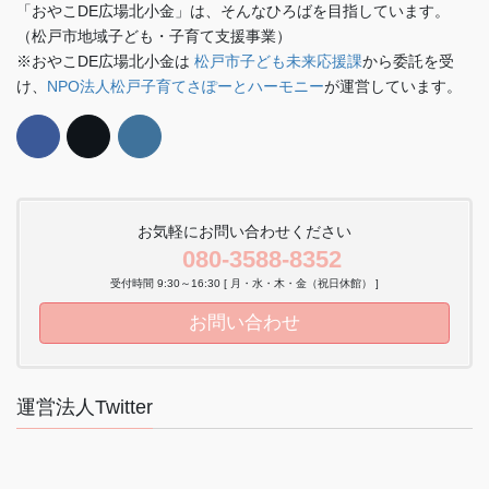
「おやこDE広場北小金」は、そんなひろばを目指しています。
（松戸市地域子ども・子育て支援事業）
※おやこDE広場北小金は
松戸市子ども未来応援課
から委託を受
け、
NPO法人松戸子育てさぽーとハーモニー
が運営しています。
お気軽にお問い合わせください
080-3588-8352
受付時間 9:30～16:30 [ 月・水・木・金（祝日休館） ]
お問い合わせ
運営法人Twitter