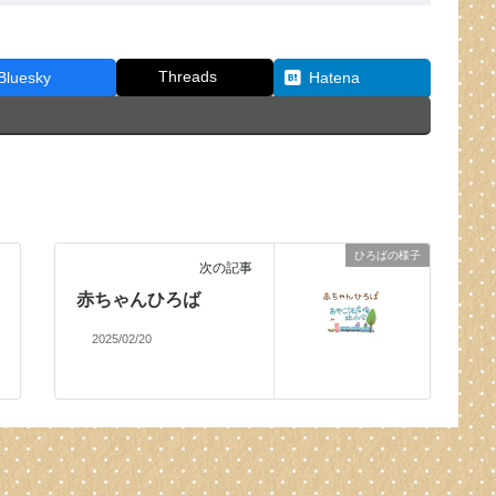
Threads
Bluesky
Hatena
ひろばの様子
次の記事
赤ちゃんひろば
2025/02/20