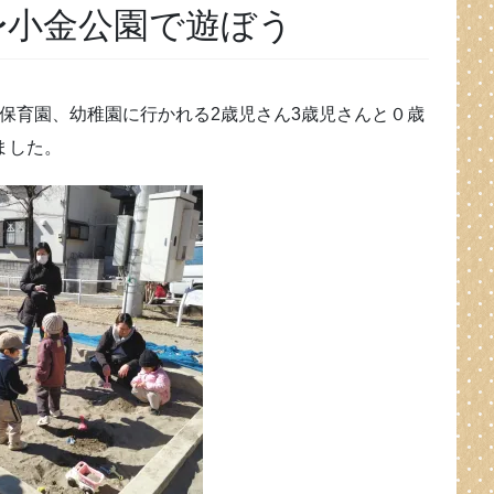
〜小金公園で遊ぼう
保育園、幼稚園に行かれる2歳児さん3歳児さんと０歳
ました。