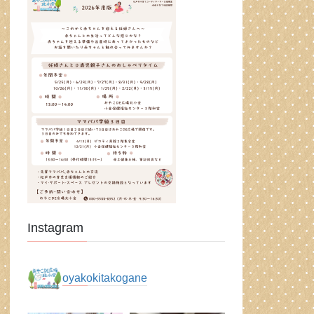
Instagram
oyakokitakogane