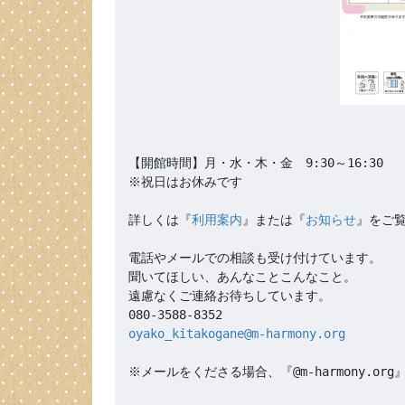
【開館時間】月・水・木・金　9:30～16:30

※祝日はお休みです

詳しくは『
利用案内
』または『
お知らせ
』をご覧
電話やメールでの相談も受け付けています。

聞いてほしい、あんなことこんなこと。

遠慮なくご連絡お待ちしています。

oyako_kitakogane@m-harmony.org
※メールをくださる場合、『@m-harmony.