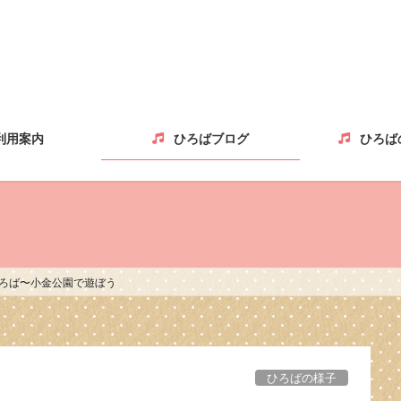
利用案内
ひろばブログ
ひろば
ひろば〜小金公園で遊ぼう
ひろばの様子