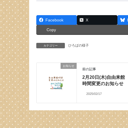
Facebook
X
Copy
ひろばの様子
カテゴリー
お知らせ
前の記事
2月20日(木)自由来館
時間変更のお知らせ
2025/02/17