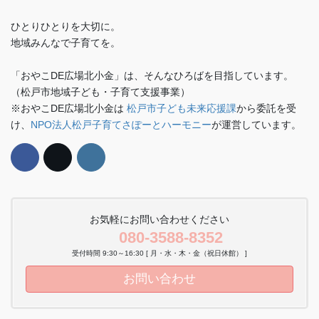
ひとりひとりを大切に。
地域みんなで子育てを。
「おやこDE広場北小金」は、そんなひろばを目指しています。
（松戸市地域子ども・子育て支援事業）
※おやこDE広場北小金は
松戸市子ども未来応援課
から委託を受
け、
NPO法人松戸子育てさぽーとハーモニー
が運営しています。
お気軽にお問い合わせください
080-3588-8352
受付時間 9:30～16:30 [ 月・水・木・金（祝日休館） ]
お問い合わせ