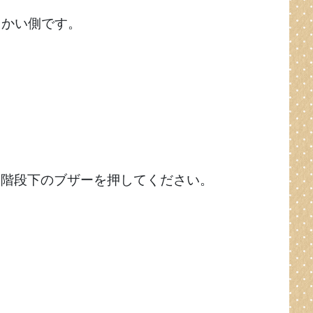
向かい側です。
ら階段下のブザーを押してください。