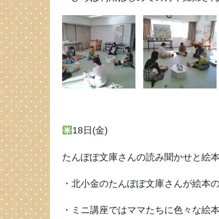
18日(金)
たんぽぽ文庫さんの読み聞かせと絵本の
・北小金のたんぽぽ文庫さんが絵本
・ミニ講座ではママたちに色々な絵