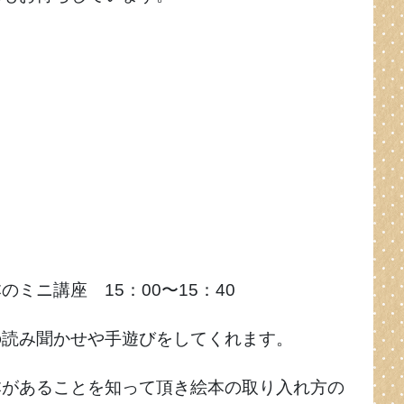
ミニ講座 15：00〜15：40
の読み聞かせや手遊びをしてくれます。
本があることを知って頂き絵本の取り入れ方の