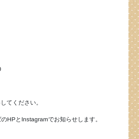
0
参してください。
HPとInstagramでお知らせします。