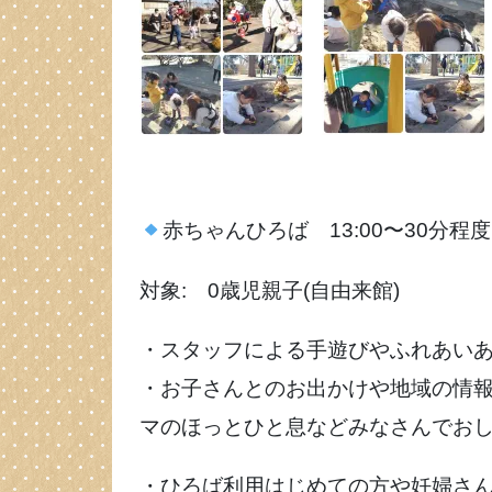
赤ちゃんひろば 13:00〜30分程度
対象: 0歳児親子(自由来館)
・スタッフによる手遊びやふれあい
・お子さんとのお出かけや地域の情
マのほっとひと息などみなさんでお
・ひろば利用はじめての方や妊婦さ