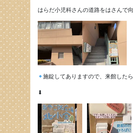
はらだ小児科さんの道路をはさんで
施錠してありますので、来館した
⬇