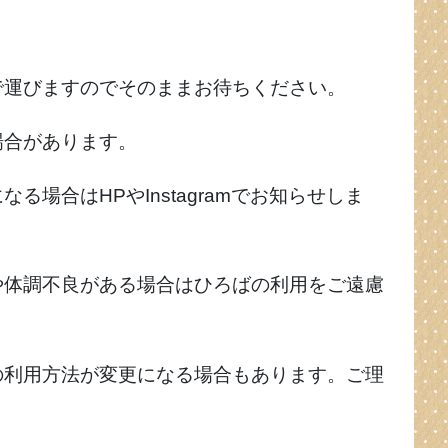
で運びますのでそのままお待ちください。
場合があります。
場合はHPやInstagramでお知らせしま
や体調不良がある場合はひろばの利用をご遠慮
の利用方法が変更になる場合もあります。ご理
。