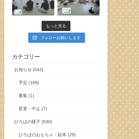
もっと見る
フォローお願いします
カテゴリー
お知らせ (542)
予定 (169)
募集 (1)
変更・中止 (7)
ひろばの様子 (530)
ひろばのおもちゃ・絵本 (29)