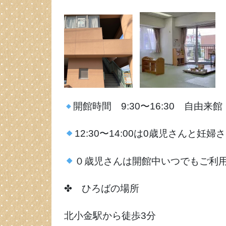
開館時間 9:30〜16:30 自由来館
12:30〜14:00は0歳児さんと妊
０歳児さんは開館中いつでもご利
✤ ひろばの場所
北小金駅から徒歩3分