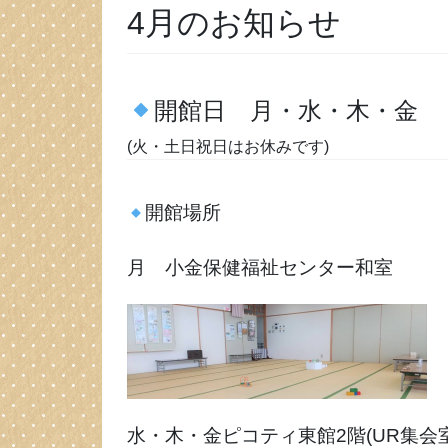
4月のお知らせ
開館日 月・水・木・金
(火・土日祝日はお休みです)
開館場所
月 小金保健福祉センター和室
水・木・金ピコティ東館2階(UR集会室