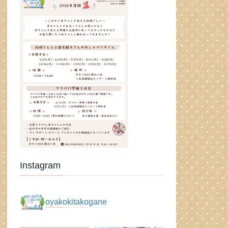
Instagram
oyakokitakogane