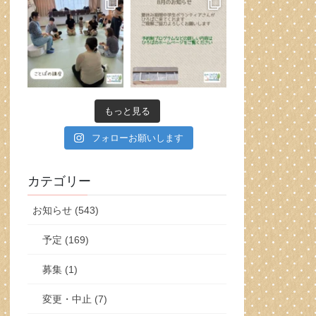
もっと見る
フォローお願いします
カテゴリー
お知らせ (543)
予定 (169)
募集 (1)
変更・中止 (7)