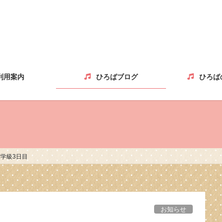
利用案内
ひろばブログ
ひろば
パ学級3日目
お知らせ