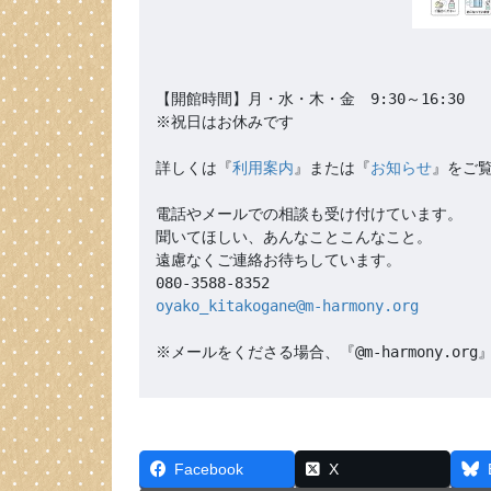
【開館時間】月・水・木・金　9:30～16:30

※祝日はお休みです

詳しくは『
利用案内
』または『
お知らせ
』をご覧
電話やメールでの相談も受け付けています。

聞いてほしい、あんなことこんなこと。

遠慮なくご連絡お待ちしています。

oyako_kitakogane@m-harmony.org
※メールをくださる場合、『@m-harmony.
Facebook
X