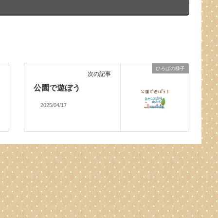
ひろばの様子
次の記事
公園で遊ぼう
2025/04/17