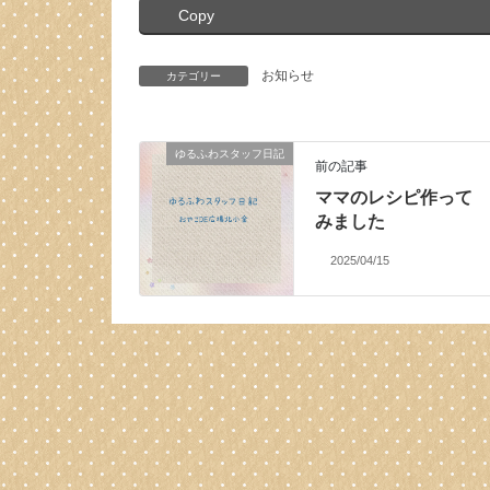
Copy
お知らせ
カテゴリー
ゆるふわスタッフ日記
前の記事
ママのレシピ作って
みました
2025/04/15