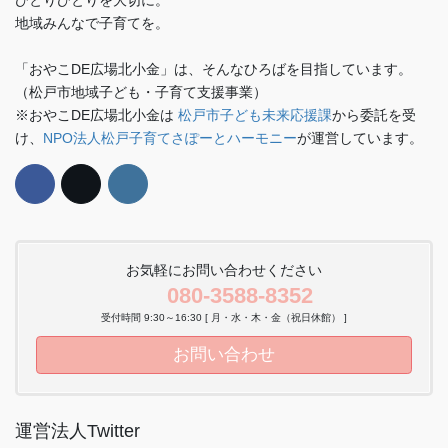
地域みんなで子育てを。
「おやこDE広場北小金」は、そんなひろばを目指しています。
（松戸市地域子ども・子育て支援事業）
※おやこDE広場北小金は
松戸市子ども未来応援課
から委託を受
け、
NPO法人松戸子育てさぽーとハーモニー
が運営しています。
お気軽にお問い合わせください
080-3588-8352
受付時間 9:30～16:30 [ 月・水・木・金（祝日休館） ]
お問い合わせ
運営法人Twitter