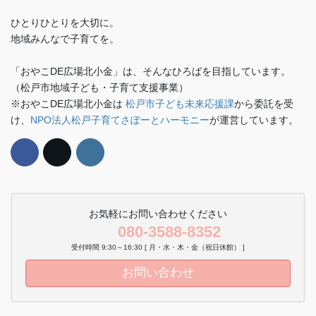
ひとりひとりを大切に。
地域みんなで子育てを。
「おやこDE広場北小金」は、そんなひろばを目指しています。
（松戸市地域子ども・子育て支援事業）
※おやこDE広場北小金は
松戸市子ども未来応援課
から委託を受
け、
NPO法人松戸子育てさぽーとハーモニー
が運営しています。
お気軽にお問い合わせください
080-3588-8352
受付時間 9:30～16:30 [ 月・水・木・金（祝日休館） ]
お問い合わせ