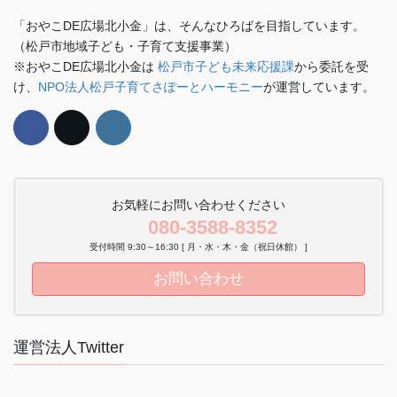
「おやこDE広場北小金」は、そんなひろばを目指しています。
（松戸市地域子ども・子育て支援事業）
※おやこDE広場北小金は
松戸市子ども未来応援課
から委託を受
け、
NPO法人松戸子育てさぽーとハーモニー
が運営しています。
お気軽にお問い合わせください
080-3588-8352
受付時間 9:30～16:30 [ 月・水・木・金（祝日休館） ]
お問い合わせ
運営法人Twitter