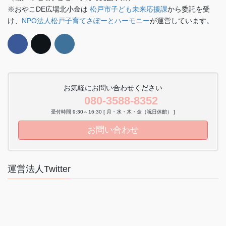
※おやこDE広場北小金は
松戸市子ども未来応援課
から委託を受
け、
NPO法人松戸子育てさぽーとハーモニー
が運営しています。
お気軽にお問い合わせください
080-3588-8352
受付時間 9:30～16:30 [ 月・水・木・金（祝日休館） ]
お問い合わせ
運営法人Twitter