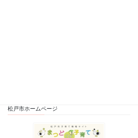
カテゴリー
お知らせ (542)
予定 (169)
募集 (1)
変更・中止 (7)
ひろばの様子 (530)
ひろばのおもちゃ・絵本 (29)
ゆるふわスタッフ日記 (114)
松戸市ホームページ