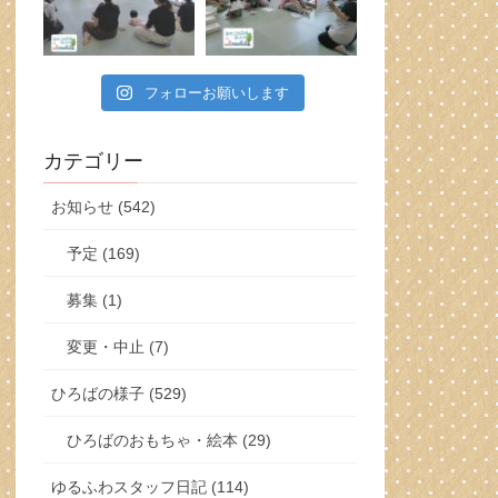
フォローお願いします
カテゴリー
お知らせ (542)
予定 (169)
募集 (1)
変更・中止 (7)
ひろばの様子 (529)
ひろばのおもちゃ・絵本 (29)
ゆるふわスタッフ日記 (114)