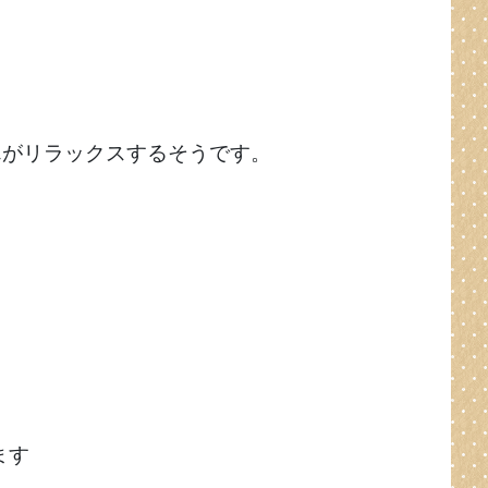
んがリラックスするそうです。
ます