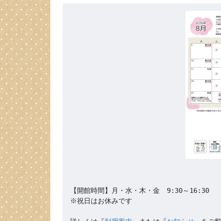
【開館時間】月・水・木・金　9:30～16:30

※祝日はお休みです
