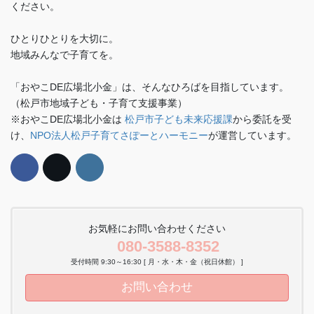
ください。
ひとりひとりを大切に。
地域みんなで子育てを。
「おやこDE広場北小金」は、そんなひろばを目指しています。
（松戸市地域子ども・子育て支援事業）
※おやこDE広場北小金は
松戸市子ども未来応援課
から委託を受
け、
NPO法人松戸子育てさぽーとハーモニー
が運営しています。
お気軽にお問い合わせください
080-3588-8352
受付時間 9:30～16:30 [ 月・水・木・金（祝日休館） ]
お問い合わせ