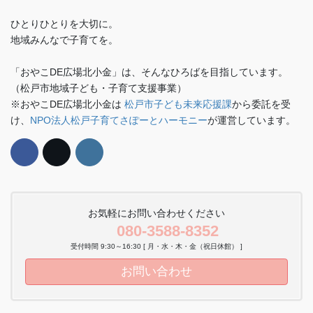
ひとりひとりを大切に。
地域みんなで子育てを。
「おやこDE広場北小金」は、そんなひろばを目指しています。
（松戸市地域子ども・子育て支援事業）
※おやこDE広場北小金は
松戸市子ども未来応援課
から委託を受
け、
NPO法人松戸子育てさぽーとハーモニー
が運営しています。
お気軽にお問い合わせください
080-3588-8352
受付時間 9:30～16:30 [ 月・水・木・金（祝日休館） ]
お問い合わせ