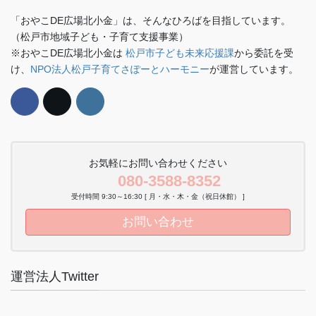
「おやこDE広場北小金」は、そんなひろばを目指しています。
（松戸市地域子ども・子育て支援事業）
※おやこDE広場北小金は
松戸市子ども未来応援課
から委託を受
け、
NPO法人松戸子育てさぽーとハーモニー
が運営しています。
お気軽にお問い合わせください
080-3588-8352
受付時間 9:30～16:30 [ 月・水・木・金（祝日休館） ]
お問い合わせ
運営法人Twitter