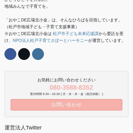
地域みんなで子育てを。
「おやこDE広場北小金」は、そんなひろばを目指しています。
（松戸市地域子ども・子育て支援事業）
※おやこDE広場北小金は
松戸市子ども未来応援課
から委託を受
け、
NPO法人松戸子育てさぽーとハーモニー
が運営しています。
お気軽にお問い合わせください
080-3588-8352
受付時間 9:30～16:30 [ 月・水・木・金（祝日休館） ]
お問い合わせ
運営法人Twitter