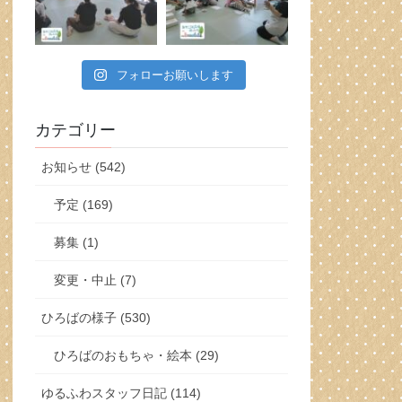
フォローお願いします
カテゴリー
お知らせ (542)
予定 (169)
募集 (1)
変更・中止 (7)
ひろばの様子 (530)
ひろばのおもちゃ・絵本 (29)
ゆるふわスタッフ日記 (114)