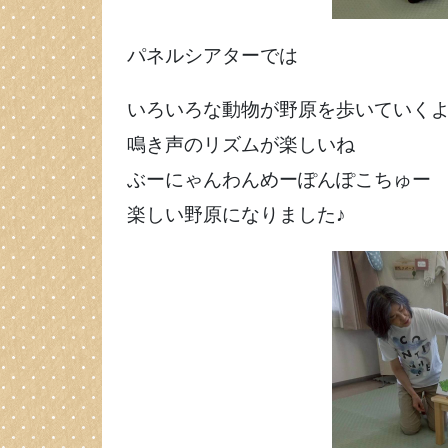
パネルシアターでは
いろいろな動物が野原を歩いていく
鳴き声のリズムが楽しいね
ぶーにゃんわんめーぽんぽこちゅー
楽しい野原になりました♪