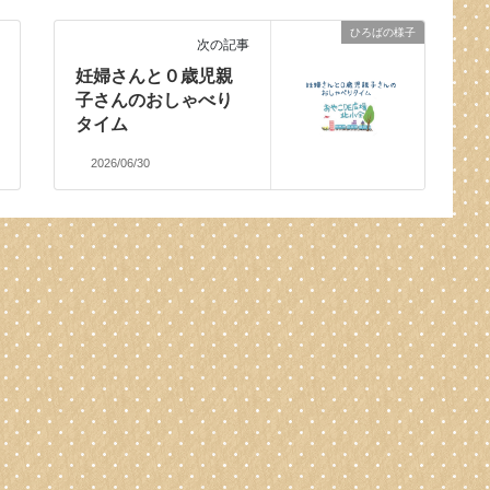
ひろばの様子
次の記事
妊婦さんと０歳児親
子さんのおしゃべり
タイム
2026/06/30