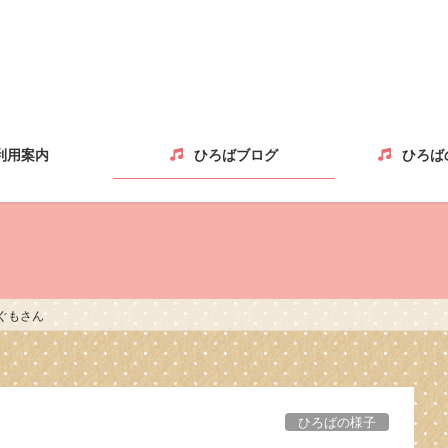
利用案内
ひろばブログ
ひろば
ぐもさん
ひろばの様子