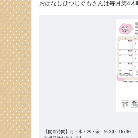
おはなしひつじぐもさんは毎月第4木曜
【開館時間】月・水・木・金　9:30～16:30

※祝日はお休みです
