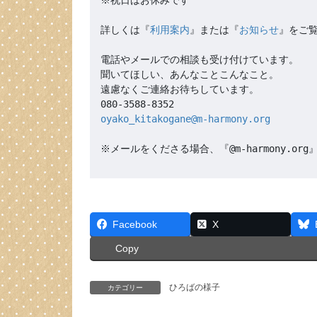
詳しくは『
利用案内
』または『
お知らせ
』をご覧
電話やメールでの相談も受け付けています。

聞いてほしい、あんなことこんなこと。

遠慮なくご連絡お待ちしています。

oyako_kitakogane@m-harmony.org
※メールをくださる場合、『@m-harmony.
Facebook
X
Copy
ひろばの様子
カテゴリー