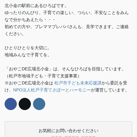
北小金の駅前にあるひろばです。
ゆったりのんびり、子育ての楽しい、つらい、不安なことをみん
なで分かちあえたら・・・
初めての方や、プレママプレパパさんも、見学できます。ご連絡
ください。
ひとりひとりを大切に。
地域みんなで子育てを。
「おやこDE広場北小金」は、そんなひろばを目指しています。
（松戸市地域子ども・子育て支援事業）
※おやこDE広場北小金は
松戸市子ども未来応援課
から委託を受
け、
NPO法人松戸子育てさぽーとハーモニー
が運営しています。
お気軽にお問い合わせください