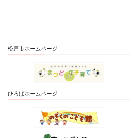
ひろばの様子 (530)
ひろばのおもちゃ・絵本 (29)
ゆるふわスタッフ日記 (114)
松戸市ホームページ
ひろばホームページ