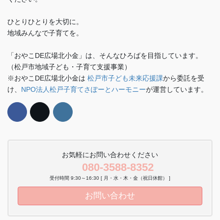
ひとりひとりを大切に。
地域みんなで子育てを。
「おやこDE広場北小金」は、そんなひろばを目指しています。
（松戸市地域子ども・子育て支援事業）
※おやこDE広場北小金は
松戸市子ども未来応援課
から委託を受
け、
NPO法人松戸子育てさぽーとハーモニー
が運営しています。
お気軽にお問い合わせください
080-3588-8352
受付時間 9:30～16:30 [ 月・水・木・金（祝日休館） ]
お問い合わせ