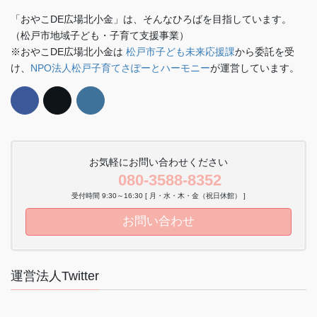
「おやこDE広場北小金」は、そんなひろばを目指しています。
（松戸市地域子ども・子育て支援事業）
※おやこDE広場北小金は
松戸市子ども未来応援課
から委託を受
け、
NPO法人松戸子育てさぽーとハーモニー
が運営しています。
お気軽にお問い合わせください
080-3588-8352
受付時間 9:30～16:30 [ 月・水・木・金（祝日休館） ]
お問い合わせ
運営法人Twitter