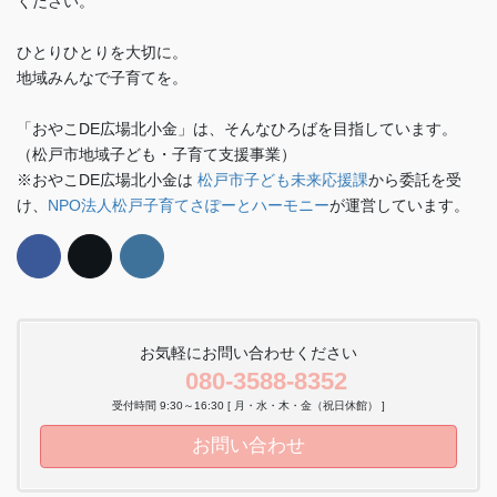
ください。
ひとりひとりを大切に。
地域みんなで子育てを。
「おやこDE広場北小金」は、そんなひろばを目指しています。
（松戸市地域子ども・子育て支援事業）
※おやこDE広場北小金は
松戸市子ども未来応援課
から委託を受
け、
NPO法人松戸子育てさぽーとハーモニー
が運営しています。
お気軽にお問い合わせください
080-3588-8352
受付時間 9:30～16:30 [ 月・水・木・金（祝日休館） ]
お問い合わせ