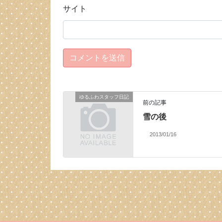
サイト
ゆるふわスタッフ日記
前の記事
雪の後
2013/01/16