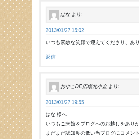
はな
より:
2013/01/27 15:02
いつも素敵な笑顔で迎えてくださり、あ
返信
おやこDE広場北小金
より:
2013/01/27 19:55
はな 様へ
いつもご来館＆ブログへのお越しをあり
まだまだ認知度の低い当ブログにコメン