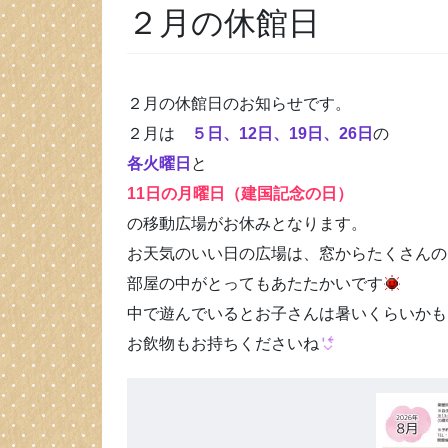
２月の休館日
２月の休館日のお知らせです。
２月は
５日、12日、19日、26日
の
各火曜日
と
11日の月曜日（建国記念の日）
の移動広場がお休みとなります。
お天気のいい日の広場は、窓からたくさんの
部屋の中がとってもあたたかいです
中で遊んでいるとお子さんは暑いくらいかも
お飲物もお持ちくださいね