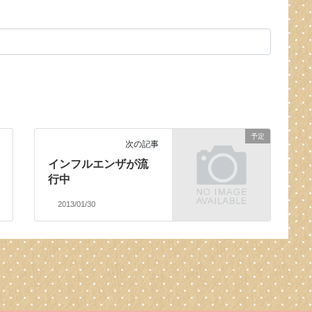
予定
次の記事
インフルエンザが流
行中
2013/01/30