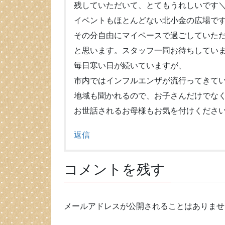
残していただいて、とてもうれしいです＼(^
イベントもほとんどない北小金の広場で
その分自由にマイペースで過ごしていた
と思います。スタッフ一同お待ちしてい
毎日寒い日が続いていますが、
市内ではインフルエンザが流行ってきて
地域も聞かれるので、お子さんだけでな
お世話されるお母様もお気を付けくださ
返信
コメントを残す
メールアドレスが公開されることはありませ