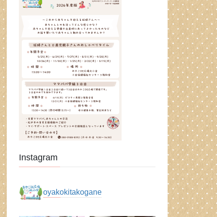
Instagram
oyakokitakogane