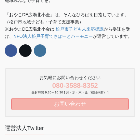
地域みんなで子育てを。
「おやこDE広場北小金」は、そんなひろばを目指しています。
（松戸市地域子ども・子育て支援事業）
※おやこDE広場北小金は
松戸市子ども未来応援課
から委託を受
け、
NPO法人松戸子育てさぽーとハーモニー
が運営しています。
お気軽にお問い合わせください
080-3588-8352
受付時間 9:30～16:30 [ 月・水・木・金（祝日休館） ]
お問い合わせ
運営法人Twitter