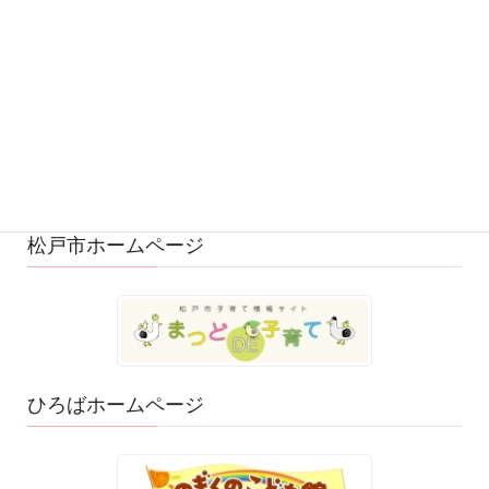
募集 (1)
変更・中止 (7)
ひろばの様子 (530)
ひろばのおもちゃ・絵本 (29)
ゆるふわスタッフ日記 (114)
松戸市ホームページ
ひろばホームページ