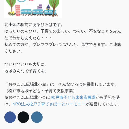
北小金の駅前にあるひろばです。
ゆったりのんびり、子育ての楽しい、つらい、不安なことをみん
なで分かちあえたら・・・
初めての方や、プレママプレパパさんも、見学できます。ご連絡
ください。
ひとりひとりを大切に。
地域みんなで子育てを。
「おやこDE広場北小金」は、そんなひろばを目指しています。
（松戸市地域子ども・子育て支援事業）
※おやこDE広場北小金は
松戸市子ども未来応援課
から委託を受
け、
NPO法人松戸子育てさぽーとハーモニー
が運営しています。