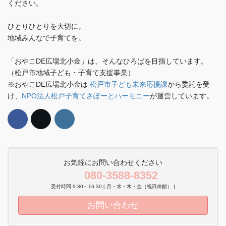
ください。
ひとりひとりを大切に。
地域みんなで子育てを。
「おやこDE広場北小金」は、そんなひろばを目指しています。
（松戸市地域子ども・子育て支援事業）
※おやこDE広場北小金は
松戸市子ども未来応援課
から委託を受
け、
NPO法人松戸子育てさぽーとハーモニー
が運営しています。
お気軽にお問い合わせください
080-3588-8352
受付時間 9:30～16:30 [ 月・水・木・金（祝日休館） ]
お問い合わせ