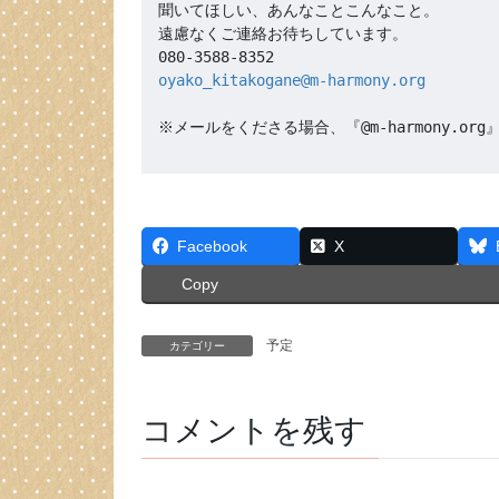
聞いてほしい、あんなことこんなこと。

遠慮なくご連絡お待ちしています。

oyako_kitakogane@m-harmony.org
※メールをくださる場合、『@m-harmony.
Facebook
X
Copy
予定
カテゴリー
コメントを残す