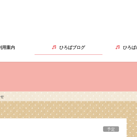
利用案内
ひろばブログ
ひろば
らせ
予定