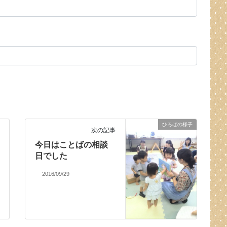
ひろばの様子
次の記事
今日はことばの相談
日でした
2016/09/29