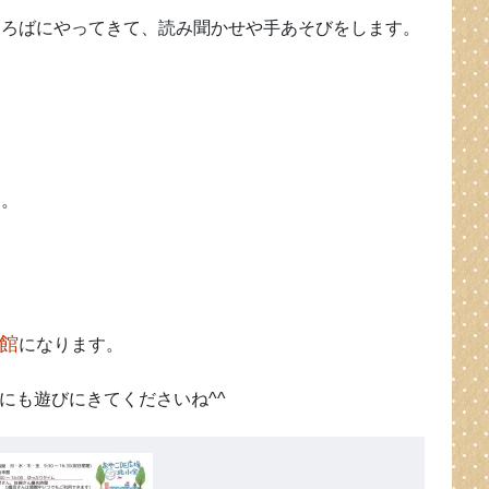
ひろばにやってきて、読み聞かせや手あそびをします。
す。
館
になります。
にも遊びにきてくださいね^^