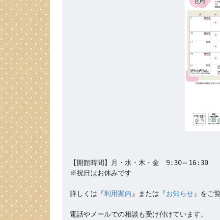
【開館時間】月・水・木・金　9:30～16:30

※祝日はお休みです

詳しくは『
利用案内
』または『
お知らせ
』をご覧
電話やメールでの相談も受け付けています。
