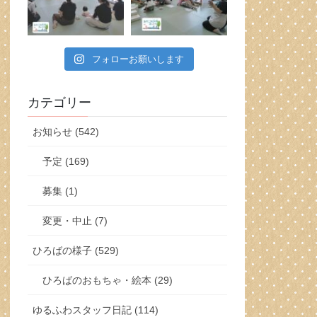
フォローお願いします
カテゴリー
お知らせ (542)
予定 (169)
募集 (1)
変更・中止 (7)
ひろばの様子 (529)
ひろばのおもちゃ・絵本 (29)
ゆるふわスタッフ日記 (114)