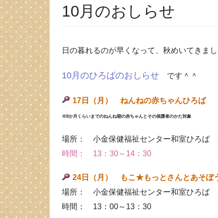
10月のおしらせ
日の暮れるのが早くなって、秋めいてきまし
10月のひろばのおしらせ
です＾＾
17日（月） ねんねの赤ちゃんひろば
※8か月くらいまでのねんね期の赤ちゃんとその保護者のかた対象
場所： 小金保健福祉センター和室ひろば 
時間： 13：30～14：30
24日（月） もこ★もっとさんとあそ
場所： 小金保健福祉センター和室ひろば
時間： 13：00～13：30