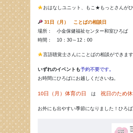
おはなしユニット、もこ★もっとさんが
31日（月） ことばの相談日
場所： 小金保健福祉センター和室ひろば
時間： 10：30～12：00
言語聴覚士さんにことばの相談ができま
いずれのイベントも
予約不要です。
お時間にひろばにお越しくださいね。
10日（月）体育の日
祝日のため休
は
お外にも出やすい季節になりました！ひろば